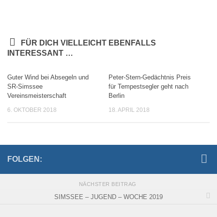
FÜR DICH VIELLEICHT EBENFALLS
INTERESSANT …
Guter Wind bei Absegeln und
Peter-Stern-Gedächtnis Preis
SR-Simssee
für Tempestsegler geht nach
Vereinsmeisterschaft
Berlin
6. OKTOBER 2018
18. APRIL 2018
FOLGEN:
NÄCHSTER BEITRAG
SIMSSEE – JUGEND – WOCHE 2019