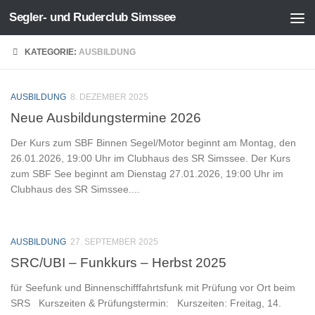
Segler- und Ruderclub Simssee
Zum Inhalt springen
KATEGORIE:
AUSBILDUNG
AUSBILDUNG
8. DEZEMBER 2025
Neue Ausbildungstermine 2026
Der Kurs zum SBF Binnen Segel/Motor beginnt am Montag, den
26.01.2026, 19:00 Uhr im Clubhaus des SR Simssee. Der Kurs
zum SBF See beginnt am Dienstag 27.01.2026, 19:00 Uhr im
Clubhaus des SR Simssee....
AUSBILDUNG
27. SEPTEMBER 2025
SRC/UBI – Funkkurs – Herbst 2025
für Seefunk und Binnenschifffahrtsfunk mit Prüfung vor Ort beim
SRS Kurszeiten & Prüfungstermin: Kurszeiten: Freitag, 14.