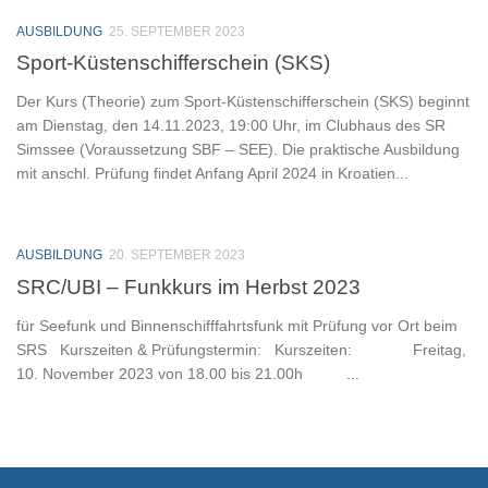
AUSBILDUNG
25. SEPTEMBER 2023
Sport-Küstenschifferschein (SKS)
Der Kurs (Theorie) zum Sport-Küstenschifferschein (SKS) beginnt
am Dienstag, den 14.11.2023, 19:00 Uhr, im Clubhaus des SR
Simssee (Voraussetzung SBF – SEE). Die praktische Ausbildung
mit anschl. Prüfung findet Anfang April 2024 in Kroatien...
AUSBILDUNG
20. SEPTEMBER 2023
SRC/UBI – Funkkurs im Herbst 2023
für Seefunk und Binnenschifffahrtsfunk mit Prüfung vor Ort beim
SRS Kurszeiten & Prüfungstermin: Kurszeiten: Freitag,
10. November 2023 von 18.00 bis 21.00h ...