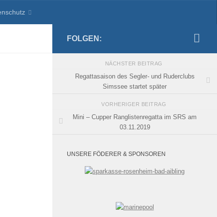
enschutz
FOLGEN:
NÄCHSTER BEITRAG
Regattasaison des Segler- und Ruderclubs
Simssee startet später
VORHERIGER BEITRAG
Mini – Cupper Ranglistenregatta im SRS am
03.11.2019
UNSERE FÖDERER & SPONSOREN