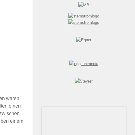
sen waren
lten einen
 zwischen
eben einem