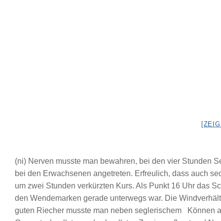
[ZEI
(ni) Nerven musste man bewahren, bei den vier Stunden S
bei den Erwachsenen angetreten. Erfreulich, dass auch sec
um zwei Stunden verkürzten Kurs. Als Punkt 16 Uhr das Sch
den Wendemarken gerade unterwegs war. Die Windverhält
guten Riecher musste man neben seglerischem Können auc