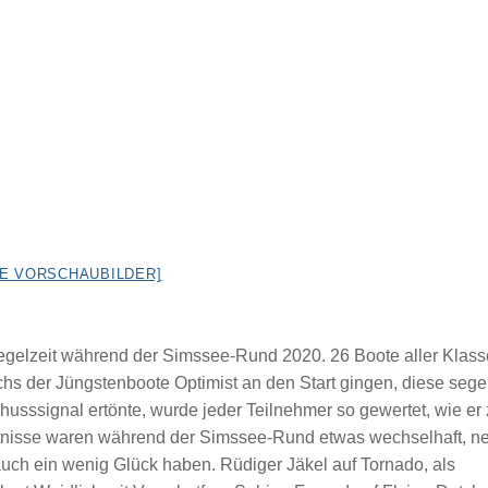
GE VORSCHAUBILDER]
egelzeit während der Simssee-Rund 2020. 26 Boote aller Klas
hs der Jüngstenboote Optimist an den Start gingen, diese sege
usssignal ertönte, wurde jeder Teilnehmer so gewertet, wie er
nisse waren während der Simssee-Rund etwas wechselhaft, n
h ein wenig Glück haben. Rüdiger Jäkel auf Tornado, als