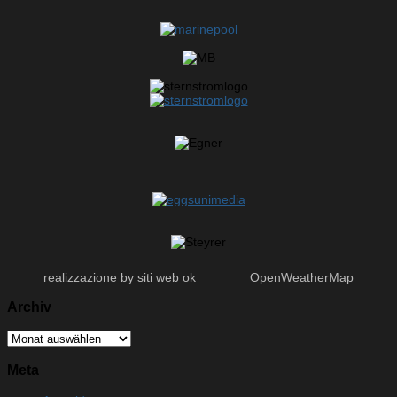
realizzazione by siti web ok
OpenWeatherMap
Archiv
Archiv
Meta