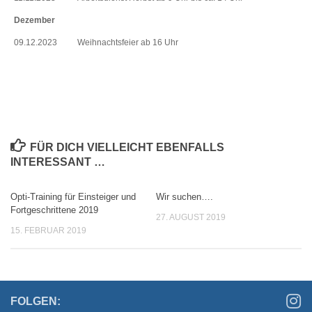
Dezember
09.12.2023
Weihnachtsfeier ab 16 Uhr
FÜR DICH VIELLEICHT EBENFALLS
INTERESSANT …
Opti-Training für Einsteiger und
Wir suchen….
Fortgeschrittene 2019
27. AUGUST 2019
15. FEBRUAR 2019
FOLGEN: