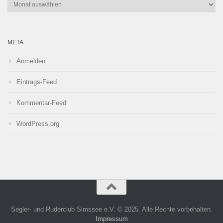
Archiv
META
Anmelden
Eintrags-Feed
Kommentar-Feed
WordPress.org
Segler- und Ruderclub Simssee e.V. © 2025. Alle Rechte vorbehalten.
Impressum