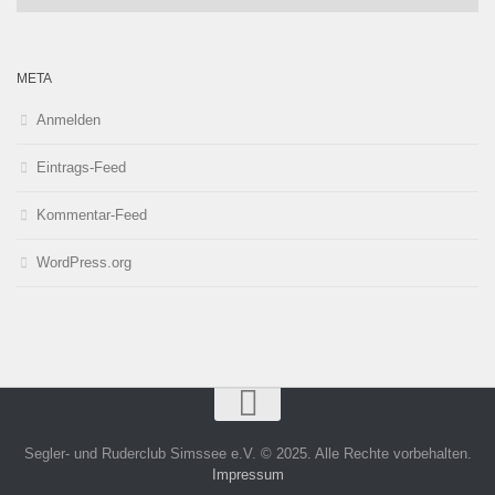
META
Anmelden
Eintrags-Feed
Kommentar-Feed
WordPress.org
Segler- und Ruderclub Simssee e.V. © 2025. Alle Rechte vorbehalten.
Impressum