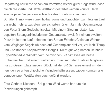
Regattatag herrschte schon am Vormittag wieder guter Segelwind, dass
gleich die vierte und letzte Wettfahrt gestartet werden konnte. Jetzt
konnte jeder Segler sein schlechtestes Ergebnis streichen.
Schäfer/Trimpl waren uneinholbar vorne und brauchten zum letzten Lauf
gar nicht mehr anzutreten, sie sicherten für ein Jahr als Gesamtsieger
den Peter Stern Gedächtnispokal. Mit einem Sieg im letzten Lauf
segelten Spranger/Niederleitner Gesamtplatz zwei. Mit einem zweiten
Platz im letzten Lauf schoben sich Stefan Erlacher/Christian Wöhrer
vom Waginger Segelclub noch auf Gesamtplatz drei vor, vor Kohl/Trimpl
und Christopher Kopp/Matthias Bergelt. Nicht gut weg kamen Reinhard
Egner/Benedikt Wilhelm vom heimischen SR Simssee als beste
Einheimische , mit einem fünften und zwei sechsten Plätzen langte es
nur zu Gesamtplatz sieben. Glück hat der SR Simssee erneut mit den
heurigen so unterschiedlichen Windverhältnisssen, wieder konnten alle
vorgesehenen Wettfahrten durchgeführt werden.
Foto Gerhard Niessen Bei gutem Wind wurde hart um die
Platzierungen gekämpft