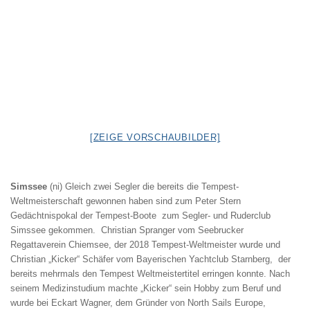
[ZEIGE VORSCHAUBILDER]
Simssee
(ni) Gleich zwei Segler die bereits die Tempest-
Weltmeisterschaft gewonnen haben sind zum Peter Stern
Gedächtnispokal der Tempest-Boote zum Segler- und Ruderclub
Simssee gekommen. Christian Spranger vom Seebrucker
Regattaverein Chiemsee, der 2018 Tempest-Weltmeister wurde und
Christian „Kicker“ Schäfer vom Bayerischen Yachtclub Starnberg, der
bereits mehrmals den Tempest Weltmeistertitel erringen konnte. Nach
seinem Medizinstudium machte „Kicker“ sein Hobby zum Beruf und
wurde bei Eckart Wagner, dem Gründer von North Sails Europe,