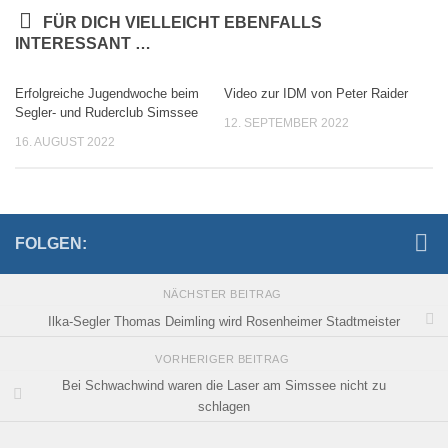
FÜR DICH VIELLEICHT EBENFALLS
INTERESSANT …
Erfolgreiche Jugendwoche beim
Video zur IDM von Peter Raider
Segler- und Ruderclub Simssee
12. SEPTEMBER 2022
16. AUGUST 2022
FOLGEN:
NÄCHSTER BEITRAG
Ilka-Segler Thomas Deimling wird Rosenheimer Stadtmeister
VORHERIGER BEITRAG
Bei Schwachwind waren die Laser am Simssee nicht zu
schlagen