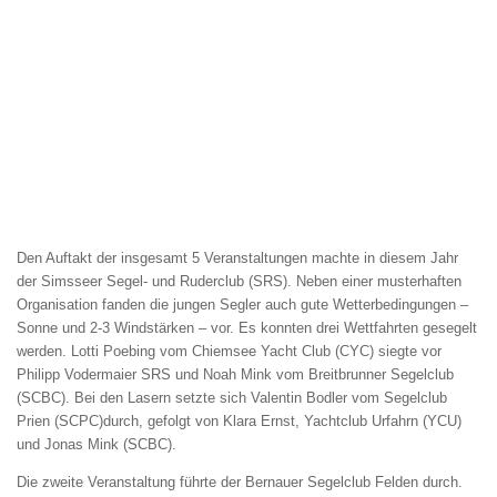
Den Auftakt der insgesamt 5 Veranstaltungen machte in diesem Jahr
der Simsseer Segel- und Ruderclub (SRS). Neben einer musterhaften
Organisation fanden die jungen Segler auch gute Wetterbedingungen –
Sonne und 2-3 Windstärken – vor. Es konnten drei Wettfahrten gesegelt
werden. Lotti Poebing vom Chiemsee Yacht Club (CYC) siegte vor
Philipp Vodermaier SRS und Noah Mink vom Breitbrunner Segelclub
(SCBC). Bei den Lasern setzte sich Valentin Bodler vom Segelclub
Prien (SCPC)durch, gefolgt von Klara Ernst, Yachtclub Urfahrn (YCU)
und Jonas Mink (SCBC).
Die zweite Veranstaltung führte der Bernauer Segelclub Felden durch.