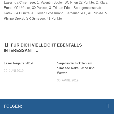
Laserliga Chiemsee:
1. Valentin Bodler, SC Prien 22 Punkte. 2. Klara
Ernst, YC Urfahrn, 30 Punkte, 3. Tristan Fries, Sportgemeinschaft
Katek, 34 Punkte. 4. Florian Grossmann, Bernauer SCF, 41 Punkte. 5.
Philipp Drexel, SR Simssee, 41 Punkte
FÜR DICH VIELLEICHT EBENFALLS
INTERESSANT …
Laser Regatta 2019
Segelkinder trotzten am
Simssee Kälte, Wind und
29. JUNI 2019
Wetter
30. APRIL 2019
FOLGEN: