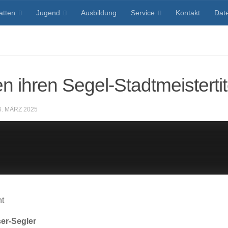
atten
Jugend
Ausbildung
Service
Kontakt
Dat
n ihren Segel-Stadtmeistertit
6. MÄRZ 2025
nt
er-Segler