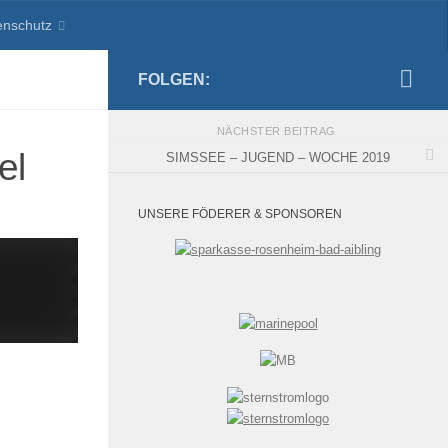
enschutz
FOLGEN:
NÄCHSTER BEITRAG
el
SIMSSEE – JUGEND – WOCHE 2019
UNSERE FÖDERER & SPONSOREN