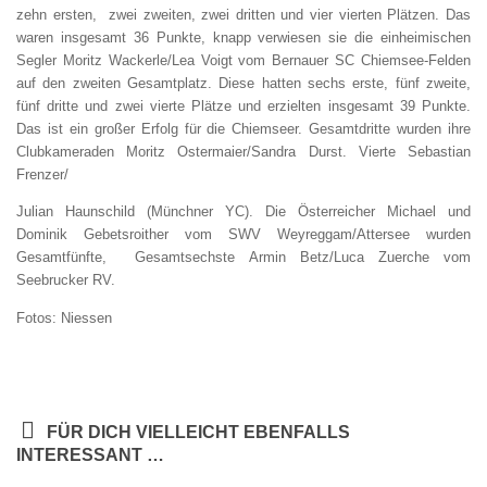
zehn ersten, zwei zweiten, zwei dritten und vier vierten Plätzen. Das
waren insgesamt 36 Punkte, knapp verwiesen sie die einheimischen
Segler Moritz Wackerle/Lea Voigt vom Bernauer SC Chiemsee-Felden
auf den zweiten Gesamtplatz. Diese hatten sechs erste, fünf zweite,
fünf dritte und zwei vierte Plätze und erzielten insgesamt 39 Punkte.
Das ist ein großer Erfolg für die Chiemseer. Gesamtdritte wurden ihre
Clubkameraden Moritz Ostermaier/Sandra Durst. Vierte Sebastian
Frenzer/
Julian Haunschild (Münchner YC). Die Österreicher Michael und
Dominik Gebetsroither vom SWV Weyreggam/Attersee wurden
Gesamtfünfte, Gesamtsechste Armin Betz/Luca Zuerche vom
Seebrucker RV.
Fotos: Niessen
FÜR DICH VIELLEICHT EBENFALLS
INTERESSANT …