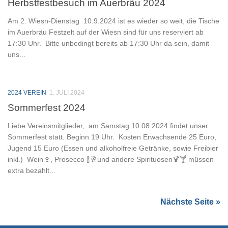
Herbstfestbesuch im Auerbräu 2024
Am 2. Wiesn-Dienstag 10.9.2024 ist es wieder so weit, die Tische
im Auerbräu Festzelt auf der Wiesn sind für uns reserviert ab
17:30 Uhr. Bitte unbedingt bereits ab 17:30 Uhr da sein, damit
uns...
2024 VEREIN
1. JULI 2024
Sommerfest 2024
Liebe Vereinsmitglieder, am Samstag 10.08.2024 findet unser
Sommerfest statt. Beginn 19 Uhr. Kosten Erwachsende 25 Euro,
Jugend 15 Euro (Essen und alkoholfreie Getränke, sowie Freibier
inkl.) Wein🍷, Prosecco 🍾🥂und andere Spirituosen🍹🍸 müssen
extra bezahlt...
Nächste Seite »