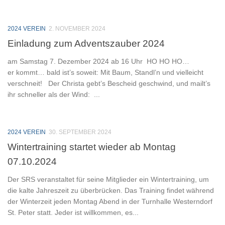
2024 VEREIN
2. NOVEMBER 2024
Einladung zum Adventszauber 2024
am Samstag 7. Dezember 2024 ab 16 Uhr HO HO HO…
er kommt… bald ist’s soweit: Mit Baum, Standl’n und vielleicht
verschneit! Der Christa gebt’s Bescheid geschwind, und mailt’s
ihr schneller als der Wind: ...
2024 VEREIN
30. SEPTEMBER 2024
Wintertraining startet wieder ab Montag
07.10.2024
Der SRS veranstaltet für seine Mitglieder ein Wintertraining, um
die kalte Jahreszeit zu überbrücken. Das Training findet während
der Winterzeit jeden Montag Abend in der Turnhalle Westerndorf
St. Peter statt. Jeder ist willkommen, es...