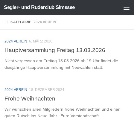
Segler- und Ruderclub Simssee
Zum Inhalt springen
KATEGORIE:
2024 VEREIN
2024 VEREIN
6. MÄRZ 2026
Hauptversammlung Freitag 13.03.2026
Nicht vergessen am Freitag 13.03.2026 ab 19 Uhr findet die
diesjährige Hauptversammlung mit Neuwahlen statt.
2024 VEREIN
18. DEZEMBER 2024
Frohe Weihnachten
Wir wünschen allen Mitgliedern frohe Weihnachten und einen
guten Rutsch ins Neue Jahr. Eure Vorstandschaft