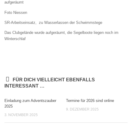
aufgeräumt
Foto Niessen
SR-Arbeitseinsatz, zu Wasserlassen der Schwimmstege
Das Clubgelände wurde aufgeräumt, die Segelboote liegen noch im
Winterschlaf
FÜR DICH VIELLEICHT EBENFALLS
INTERESSANT …
Einladung zum Adventszauber
Termine für 2026 sind online
2025
9. DEZEMBER 2025
3. NOVEMBER 2025