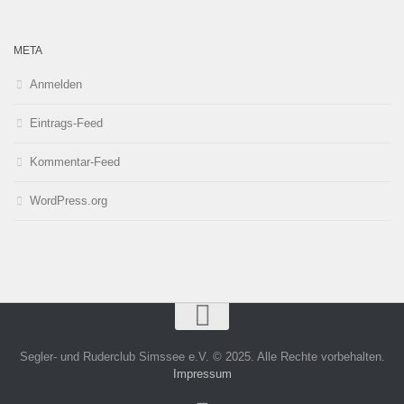
META
Anmelden
Eintrags-Feed
Kommentar-Feed
WordPress.org
Segler- und Ruderclub Simssee e.V. © 2025. Alle Rechte vorbehalten.
Impressum