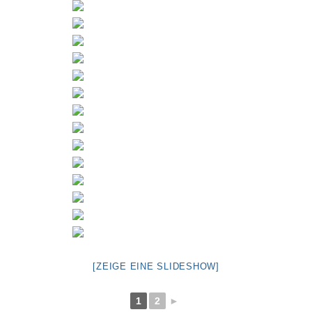
[ZEIGE EINE SLIDESHOW]
1
2
►