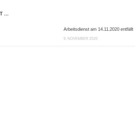
T …
Arbeitsdienst am 14.11.2020 entfällt
9. NOVEMBER 2020