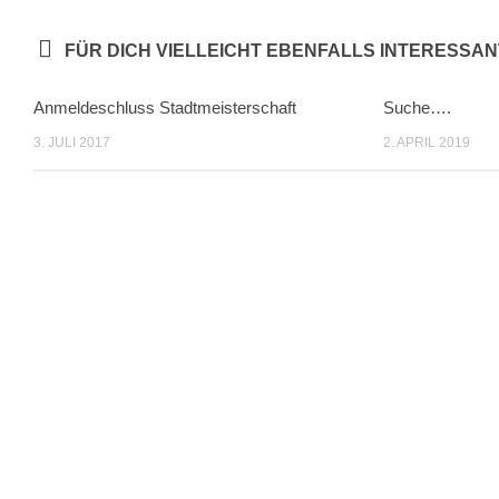
FÜR DICH VIELLEICHT EBENFALLS INTERESSAN
Anmeldeschluss Stadtmeisterschaft
Suche….
3. JULI 2017
2. APRIL 2019