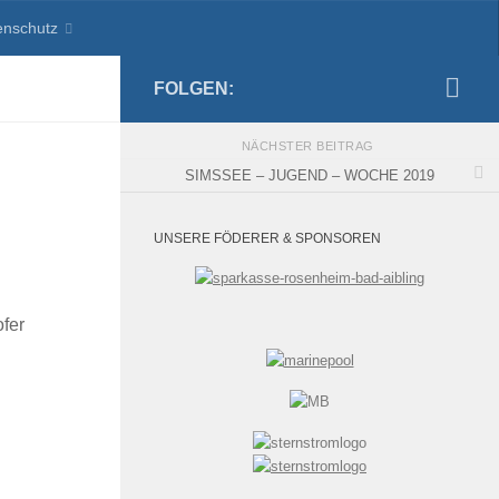
enschutz
FOLGEN:
NÄCHSTER BEITRAG
SIMSSEE – JUGEND – WOCHE 2019
UNSERE FÖDERER & SPONSOREN
ofer