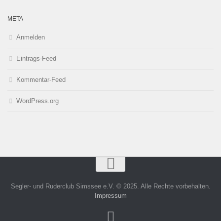
META
Anmelden
Eintrags-Feed
Kommentar-Feed
WordPress.org
Segler- und Ruderclub Simssee e.V. © 2025. Alle Rechte vorbehalten.
Impressum