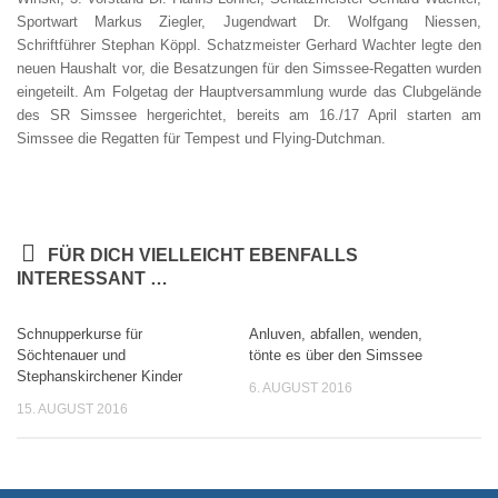
Sportwart Markus Ziegler, Jugendwart Dr. Wolfgang Niessen,
Schriftführer Stephan Köppl. Schatzmeister Gerhard Wachter legte den
neuen Haushalt vor, die Besatzungen für den Simssee-Regatten wurden
eingeteilt. Am Folgetag der Hauptversammlung wurde das Clubgelände
des SR Simssee hergerichtet, bereits am 16./17 April starten am
Simssee die Regatten für Tempest und Flying-Dutchman.
FÜR DICH VIELLEICHT EBENFALLS
INTERESSANT …
Schnupperkurse für
Anluven, abfallen, wenden,
Söchtenauer und
tönte es über den Simssee
Stephanskirchener Kinder
6. AUGUST 2016
15. AUGUST 2016