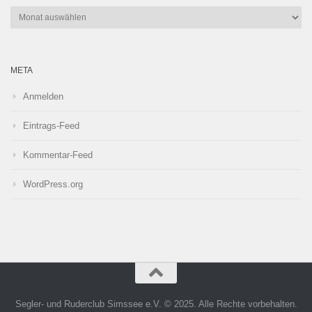
Archiv
META
Anmelden
Eintrags-Feed
Kommentar-Feed
WordPress.org
Segler- und Ruderclub Simssee e.V. © 2025. Alle Rechte vorbehalten.