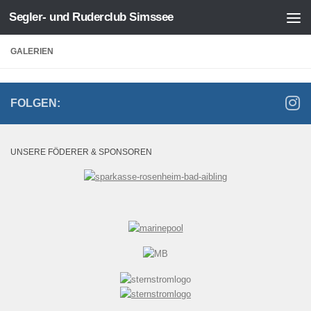
Segler- und Ruderclub Simssee
Zum Inhalt springen
GALERIEN
FOLGEN:
UNSERE FÖDERER & SPONSOREN