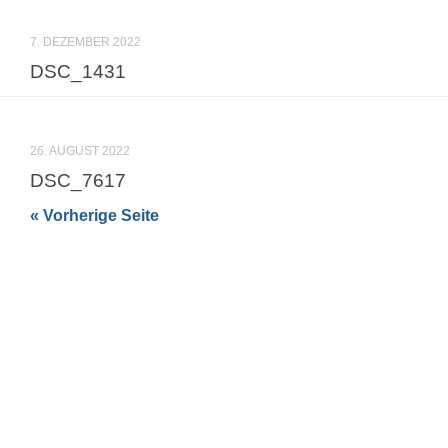
7. DEZEMBER 2022
DSC_1431
26. AUGUST 2022
DSC_7617
« Vorherige Seite