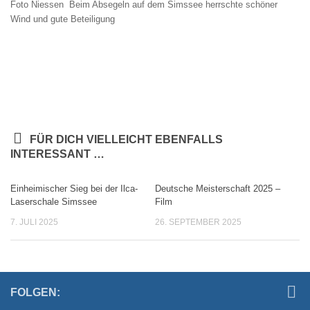
Foto Niessen Beim Absegeln auf dem Simssee herrschte schöner
Wind und gute Beteiligung
FÜR DICH VIELLEICHT EBENFALLS
INTERESSANT …
Einheimischer Sieg bei der Ilca-
Deutsche Meisterschaft 2025 –
Laserschale Simssee
Film
7. JULI 2025
26. SEPTEMBER 2025
FOLGEN: