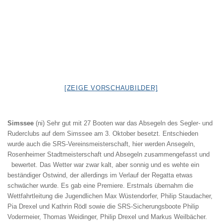
[ZEIGE VORSCHAUBILDER]
Simssee
(ni) Sehr gut mit 27 Booten war das Absegeln des Segler- und
Ruderclubs auf dem Simssee am 3. Oktober besetzt. Entschieden
wurde auch die SRS-Vereinsmeisterschaft, hier werden Ansegeln,
Rosenheimer Stadtmeisterschaft und Absegeln zusammengefasst und
bewertet. Das Wetter war zwar kalt, aber sonnig und es wehte ein
beständiger Ostwind, der allerdings im Verlauf der Regatta etwas
schwächer wurde. Es gab eine Premiere. Erstmals übernahm die
Wettfahrtleitung die Jugendlichen Max Wüstendorfer, Philip Staudacher,
Pia Drexel und Kathrin Rödl sowie die SRS-Sicherungsboote Philip
Vodermeier, Thomas Weidinger, Philip Drexel und Markus Weilbächer.