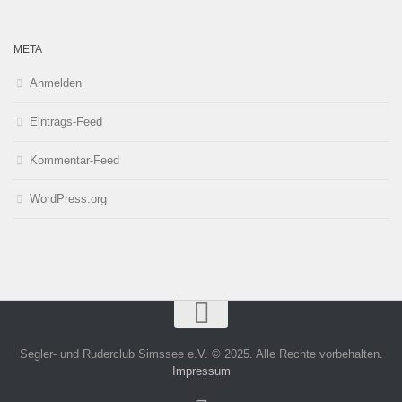
META
Anmelden
Eintrags-Feed
Kommentar-Feed
WordPress.org
Segler- und Ruderclub Simssee e.V. © 2025. Alle Rechte vorbehalten.
Impressum