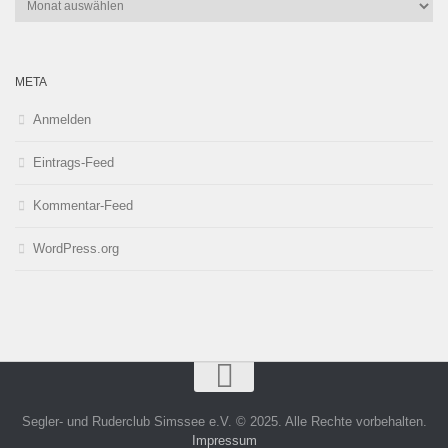
META
Anmelden
Eintrags-Feed
Kommentar-Feed
WordPress.org
Segler- und Ruderclub Simssee e.V. © 2025. Alle Rechte vorbehalten.
Impressum