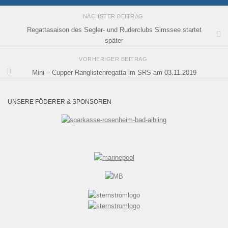
NÄCHSTER BEITRAG
Regattasaison des Segler- und Ruderclubs Simssee startet
später
VORHERIGER BEITRAG
Mini – Cupper Ranglistenregatta im SRS am 03.11.2019
UNSERE FÖDERER & SPONSOREN