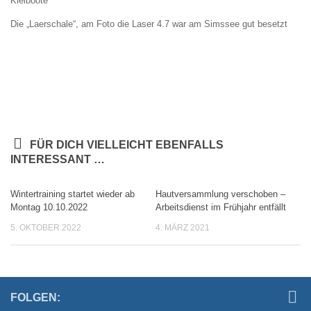
Kielboote
Die „Laerschale“, am Foto die Laser 4.7 war am Simssee gut besetzt
FÜR DICH VIELLEICHT EBENFALLS
INTERESSANT …
Wintertraining startet wieder ab
Hautversammlung verschoben –
Montag 10.10.2022
Arbeitsdienst im Frühjahr entfällt
5. OKTOBER 2022
4. MÄRZ 2021
FOLGEN: