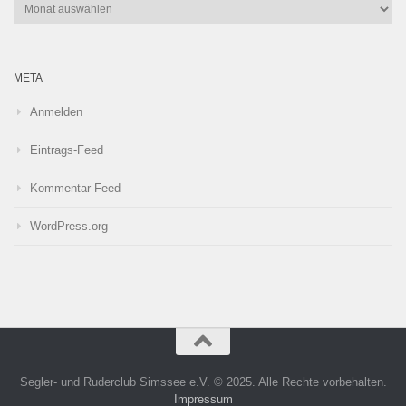
Archiv
META
Anmelden
Eintrags-Feed
Kommentar-Feed
WordPress.org
Segler- und Ruderclub Simssee e.V. © 2025. Alle Rechte vorbehalten.
Impressum