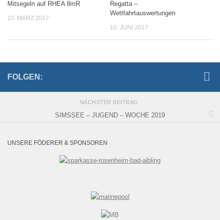
Mitsegeln auf RHEA 8mR
Regatta –
Wettfahrtauswertungen
15. MÄRZ 2017
10. JUNI 2017
FOLGEN:
NÄCHSTER BEITRAG
SIMSSEE – JUGEND – WOCHE 2019
UNSERE FÖDERER & SPONSOREN