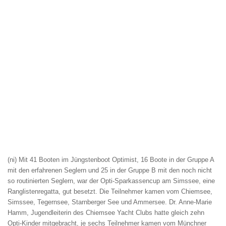
(ni) Mit 41 Booten im Jüngstenboot Optimist, 16 Boote in der Gruppe A
mit den erfahrenen Seglern und 25 in der Gruppe B mit den noch nicht
so routinierten Seglern, war der Opti-Sparkassencup am Simssee, eine
Ranglistenregatta, gut besetzt. Die Teilnehmer kamen vom Chiemsee,
Simssee, Tegernsee, Starnberger See und Ammersee. Dr. Anne-Marie
Hamm, Jugendleiterin des Chiemsee Yacht Clubs hatte gleich zehn
Opti-Kinder mitgebracht, je sechs Teilnehmer kamen vom Münchner