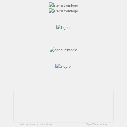
realizzazione by siti web ok
OpenWeatherMap