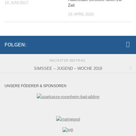
10. JUNI 2017
Zeit
19. APRIL 2020
FOLGEN:
NÄCHSTER BEITRAG
SIMSSEE – JUGEND – WOCHE 2019
UNSERE FÖDERER & SPONSOREN