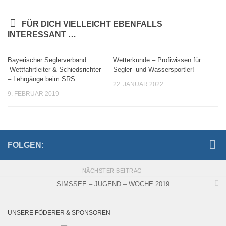
FÜR DICH VIELLEICHT EBENFALLS
INTERESSANT …
Bayerischer Seglerverband:
Wetterkunde – Profiwissen für
Wettfahrtleiter & Schiedsrichter
Segler- und Wassersportler!
– Lehrgänge beim SRS
22. JANUAR 2022
9. FEBRUAR 2019
FOLGEN:
NÄCHSTER BEITRAG
SIMSSEE – JUGEND – WOCHE 2019
UNSERE FÖDERER & SPONSOREN